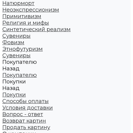
Натюрморт
Неоэкспрессионизм
Примитивизм
Религия и мифы
Синтетический реализм
Сувениры
Фовизм
Этнофутуризм
Сувениры
Покупателю
Назад
Покупателю
Покупки
Назад
Покупки
Способы оплаты
Условия доставки
Вопрос - ответ
Возврат картин
Продать картину