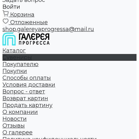
Задать вопрос
Войти
Корзина
Отложенные
shop.galereyaprogressa@mail.ru
Каталог
Сувениры
Покупателю
Покупки
Способы оплаты
Условия доставки
Вопрос - ответ
Возврат картин
Продать картину
О компании
Новости
Отзывы
О галерее