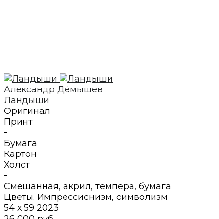
Александр Дёмышев
Ландыши
Оригинал
Принт
-
Бумага
Картон
Холст
-
Смешанная, акрил, темпера
,
бумага
Цветы. Импрессионизм, символизм
54 х 59
2023
26 000 руб.