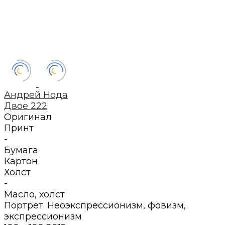
Андрей Нода
Двое 222
Оригинал
Принт
-
Бумага
Картон
Холст
-
Масло
,
холст
Портрет. Неоэкспрессионизм, фовизм,
экспрессионизм