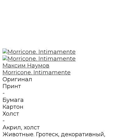
Максим Наумов
Morricone. Intimamente
Оригинал
Принт
-
Бумага
Картон
Холст
-
Акрил
,
холст
Животные. Гротеск, декоративный,