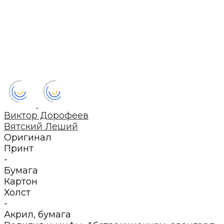
Виктор Дорофеев
Вятский Леший
Оригинал
Принт
-
Бумага
Картон
Холст
-
Акрил
,
бумага