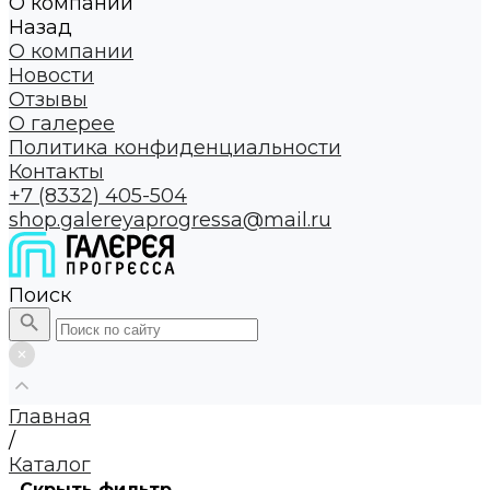
О компании
Назад
О компании
Новости
Отзывы
О галерее
Политика конфиденциальности
Контакты
+7 (8332) 405-504
shop.galereyaprogressa@mail.ru
Поиск
Главная
/
Каталог
Скрыть фильтр