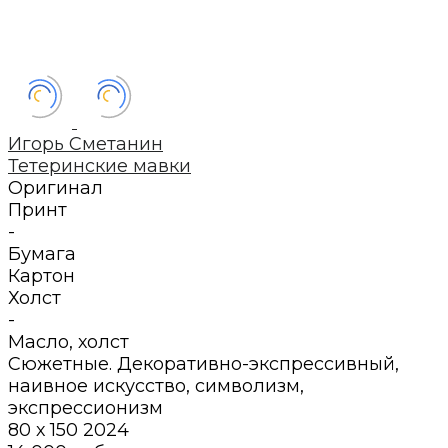
Игорь Сметанин
Тетеринские мавки
Оригинал
Принт
-
Бумага
Картон
Холст
-
Масло
,
холст
Сюжетные. Декоративно-экспрессивный,
наивное искусство, символизм,
экспрессионизм
80 х 150
2024