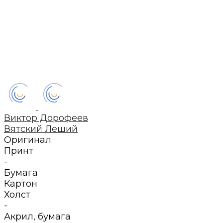
Виктор Дорофеев
Вятский Леший
Оригинал
Принт
-
Бумага
Картон
Холст
-
Акрил
,
бумага