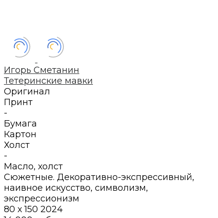
Игорь Сметанин
Тетеринские мавки
Оригинал
Принт
-
Бумага
Картон
Холст
-
Масло
,
холст
Сюжетные. Декоративно-экспрессивный,
наивное искусство, символизм,
экспрессионизм
80 х 150
2024