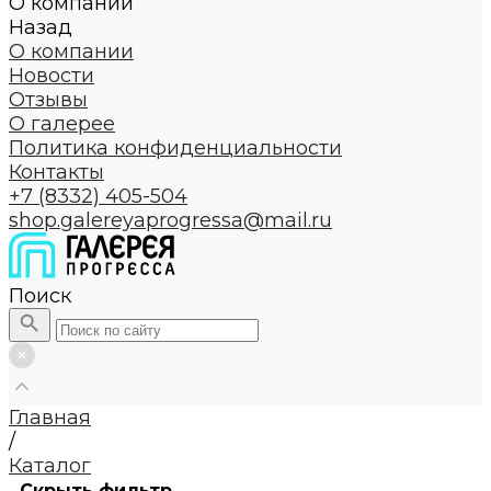
О компании
Назад
О компании
Новости
Отзывы
О галерее
Политика конфиденциальности
Контакты
+7 (8332) 405-504
shop.galereyaprogressa@mail.ru
Поиск
Главная
/
Каталог
Скрыть фильтр