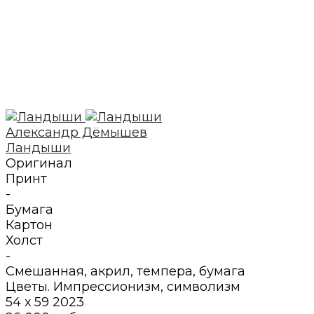
Александр Дёмышев
Ландыши
Оригинал
Принт
-
Бумага
Картон
Холст
-
Смешанная, акрил, темпера
,
бумага
Цветы. Импрессионизм, символизм
54 х 59
2023