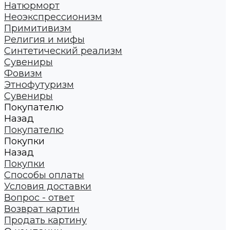
Натюрморт
Неоэкспрессионизм
Примитивизм
Религия и мифы
Синтетический реализм
Сувениры
Фовизм
Этнофутуризм
Сувениры
Покупателю
Назад
Покупателю
Покупки
Назад
Покупки
Способы оплаты
Условия доставки
Вопрос - ответ
Возврат картин
Продать картину