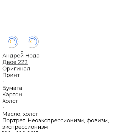
Андрей Нода
Двое 222
Оригинал
Принт
-
Бумага
Картон
Холст
-
Масло
,
холст
Портрет. Неоэкспрессионизм, фовизм,
экспрессионизм