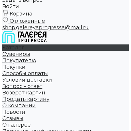
Задать вопрос
Войти
Корзина
Отложенные
shop.galereyaprogressa@mail.ru
Каталог
Сувениры
Покупателю
Покупки
Способы оплаты
Условия доставки
Вопрос - ответ
Возврат картин
Продать картину
О компании
Новости
Отзывы
О галерее